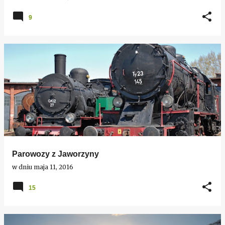
9
Parowozy z Jaworzyny
w dniu
maja 11, 2016
15