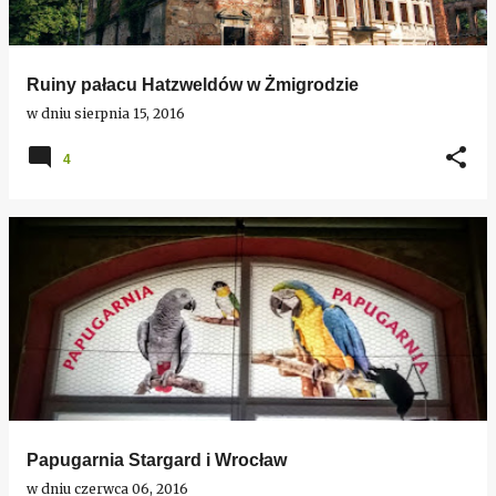
Ruiny pałacu Hatzweldów w Żmigrodzie
w dniu
sierpnia 15, 2016
4
Papugarnia Stargard i Wrocław
w dniu
czerwca 06, 2016