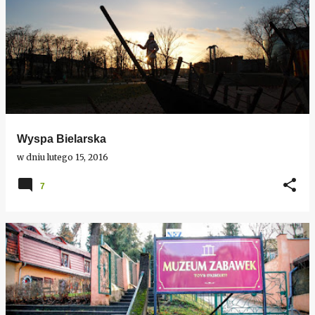
Wyspa Bielarska
w dniu
lutego 15, 2016
7