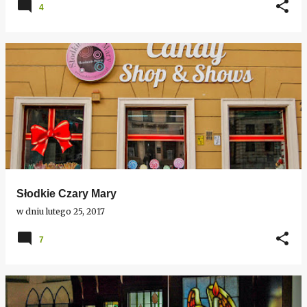
4
Słodkie Czary Mary
w dniu
lutego 25, 2017
7