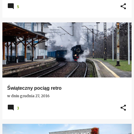
5
Świąteczny pociąg retro
w dniu
grudnia 27, 2016
3