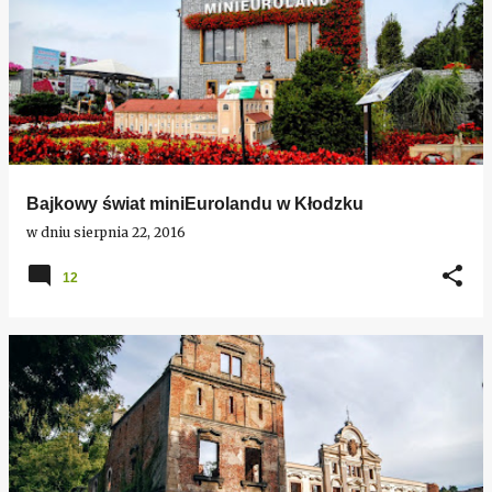
Bajkowy świat miniEurolandu w Kłodzku
w dniu
sierpnia 22, 2016
12