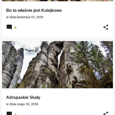
Bo to właśnie jest Kolejkowo
w dniu
kwietnia 03, 2019
6
Adrspaskie Skały
w dniu
maja 30, 2018
4