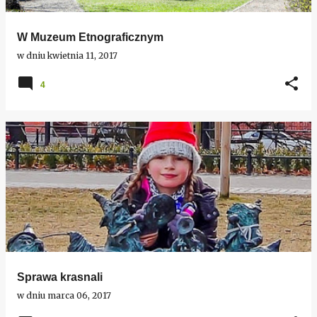
W Muzeum Etnograficznym
w dniu
kwietnia 11, 2017
4
Sprawa krasnali
w dniu
marca 06, 2017