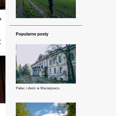
a
Popularne posty
Pałac i dwór w Maciejowcu