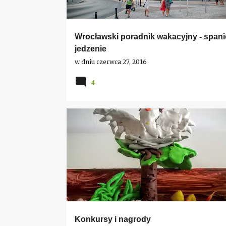
Wrocławski poradnik wakacyjny - spanie
jedzenie
w dniu
czerwca 27, 2016
4
DESZCZ
Z ŻYCIA BLOGERA
Konkursy i nagrody