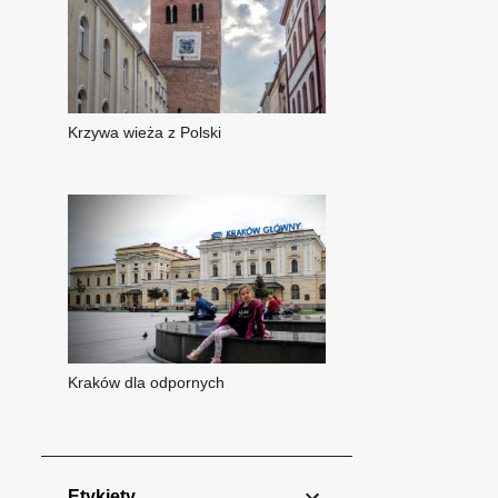
Krzywa wieża z Polski
Kraków dla odpornych
Etykiety