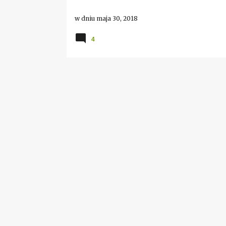
w dniu
maja 30, 2018
4