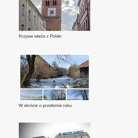
Krzywa wieża z Polski
W skrócie o przełomie roku