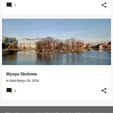
7
Wyspa Słodowa
w dniu
lutego 10, 2016
4