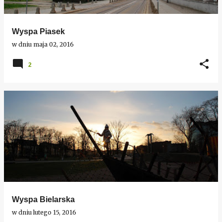
Wyspa Piasek
w dniu
maja 02, 2016
2
Wyspa Bielarska
w dniu
lutego 15, 2016