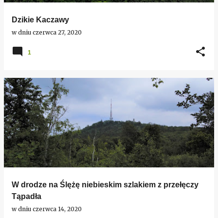
Dzikie Kaczawy
w dniu
czerwca 27, 2020
1
W drodze na Ślężę niebieskim szlakiem z przełęczy
Tąpadła
w dniu
czerwca 14, 2020