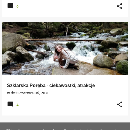
0
Szklarska Poręba - ciekawostki, atrakcje
w dniu
czerwca 06, 2020
4