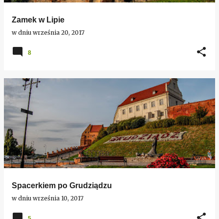
Zamek w Lipie
w dniu
września 20, 2017
8
Spacerkiem po Grudziądzu
w dniu
września 10, 2017
5