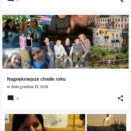
Najpiękniejsze chwile roku
w dniu
grudnia 19, 2018
5