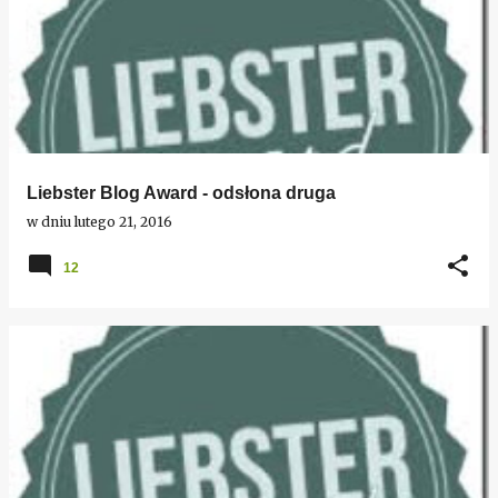
Liebster Blog Award - odsłona druga
w dniu
lutego 21, 2016
12