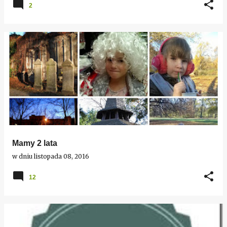
2
Mamy 2 lata
w dniu
listopada 08, 2016
12