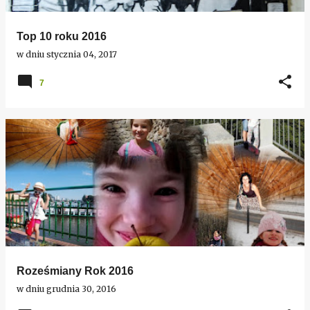
Top 10 roku 2016
w dniu
stycznia 04, 2017
7
Roześmiany Rok 2016
w dniu
grudnia 30, 2016