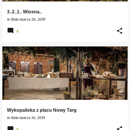
3..2..1.. Wiosna..
w dniu
marca 26, 2019
5
Wykopaliska z placu Nowy Targ
w dniu
marca 16, 2019
5