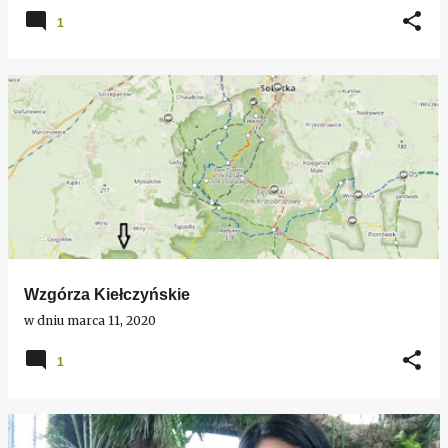
1
Wzgórza Kiełczyńskie
w dniu
marca 11, 2020
1