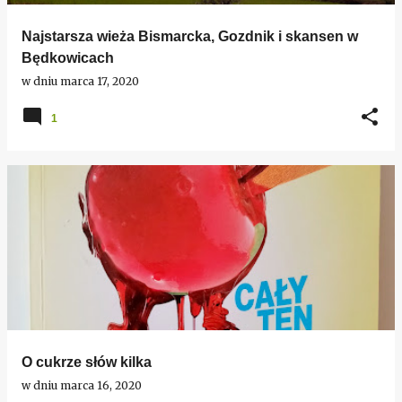
Najstarsza wieża Bismarcka, Gozdnik i skansen w
Będkowicach
w dniu
marca 17, 2020
1
O cukrze słów kilka
w dniu
marca 16, 2020