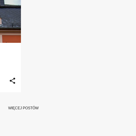
+
WIĘCEJ POSTÓW