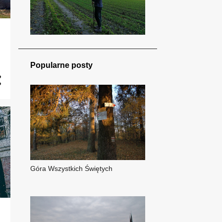
Popularne posty
Góra Wszystkich Świętych