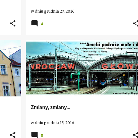
w dniu
grudnia 27, 2016
4
Z ŻYCIA BLOGERA
Zmiany, zmiany...
w dniu
grudnia 15, 2016
8