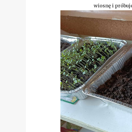
wiosnę i próbuje