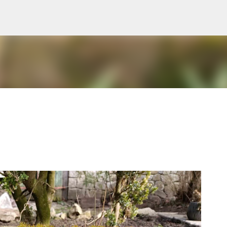
Przejdź do głównej zawartości