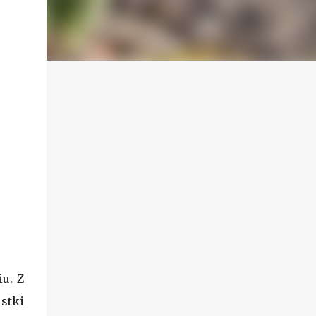
u. Z
stki