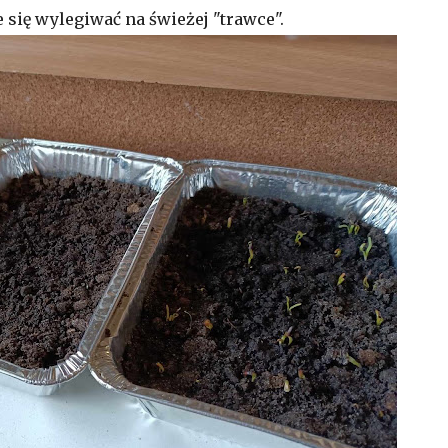
 się wylegiwać na świeżej "trawce".