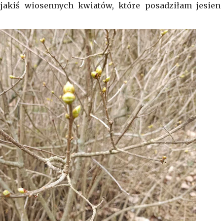
e jakiś wiosennych kwiatów, które posadziłam jesieni