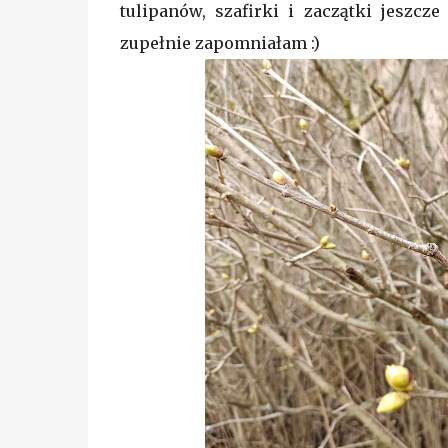
tulipanów, szafirki i zaczątki jeszcz
zupełnie zapomniałam :)